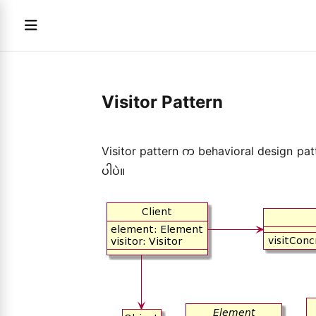
Visitor Pattern
Visitor pattern က behavioral design pat
ပါပဲ။