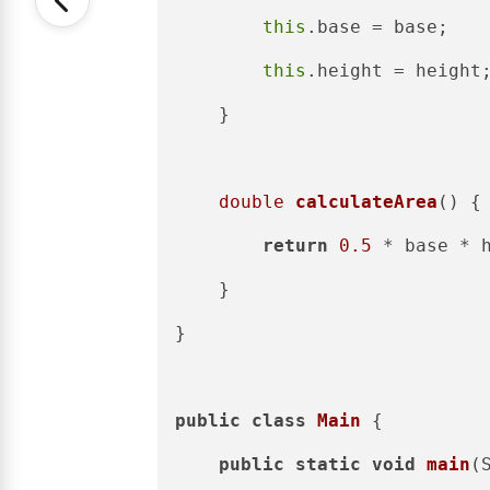
this
.base = base;

this
.height = height;
    }

double
calculateArea
()
 {

return
0.5
 * base * h
    }

}

public
class
Main
 {

public
static
void
main
(